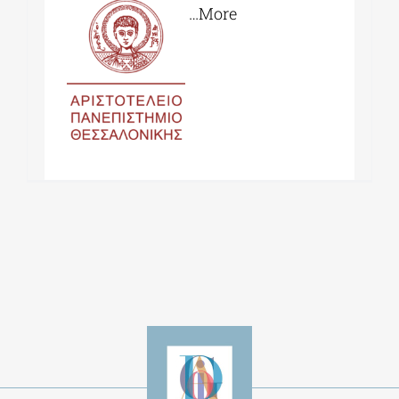
…More