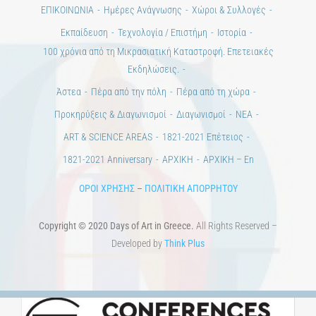
ΕΠΙΚΟΙΝΩΝΙΑ
Ημέρες Ανάγνωσης
Χώροι & Συλλογές
Εκπαίδευση
Τεχνολογία / Επιστήμη
Ιστορία
100 χρόνια από τη Μικρασιατική Καταστροφή. Επετειακές
Εκδηλώσεις.
Άστεα
Πέρα από την πόλη
Πέρα από τη χώρα
Προκηρύξεις & Διαγωνισμοί
Διαγωνισμοί
ΝΕΑ
ART & SCIENCE AREAS
1821-2021 Επέτειος
1821-2021 Anniversary
ΑΡΧΙΚΗ
ΑΡΧΙΚΗ – En
ΟΡΟΙ ΧΡΗΣΗΣ
–
ΠΟΛΙΤΙΚΗ ΑΠΟΡΡΗΤΟΥ
Copyright © 2020 Days of Art in Greece.
All Rights Reserved –
Developed by
Think Plus