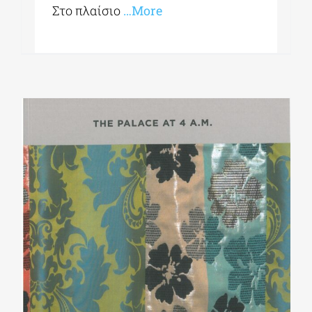
Στο πλαίσιο
…More