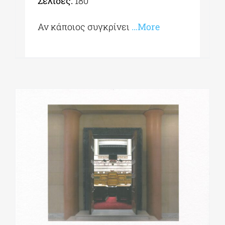
Σελίδες:
180
Αν κάποιος συγκρίνει
…More