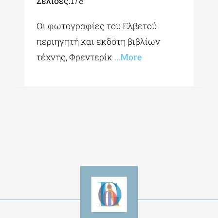
Σελίδες:
178
Οι φωτογραφίες του Ελβετού
περιηγητή και εκδότη βιβλίων
τέχνης, Φρεντερίκ
…More