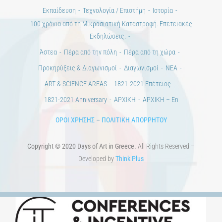
Εκπαίδευση
Τεχνολογία / Επιστήμη
Ιστορία
100 χρόνια από τη Μικρασιατική Καταστροφή. Επετειακές
Εκδηλώσεις.
Άστεα
Πέρα από την πόλη
Πέρα από τη χώρα
Προκηρύξεις & Διαγωνισμοί
Διαγωνισμοί
ΝΕΑ
ART & SCIENCE AREAS
1821-2021 Επέτειος
1821-2021 Anniversary
ΑΡΧΙΚΗ
ΑΡΧΙΚΗ – En
ΟΡΟΙ ΧΡΗΣΗΣ
–
ΠΟΛΙΤΙΚΗ ΑΠΟΡΡΗΤΟΥ
Copyright © 2020 Days of Art in Greece.
All Rights Reserved –
Developed by
Think Plus