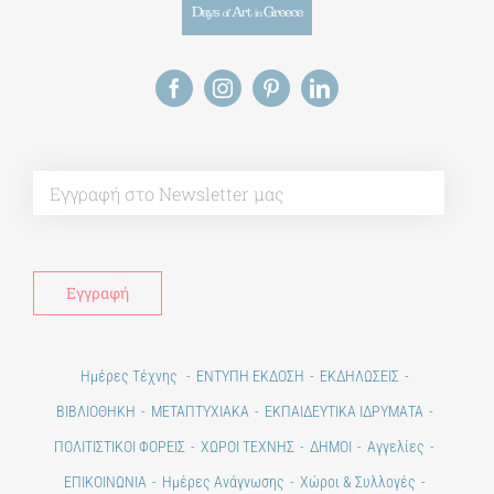
Alt
Ημέρες Τέχνης
ΕΝΤΥΠΗ ΕΚΔΟΣΗ
ΕΚΔΗΛΩΣΕΙΣ
ΒΙΒΛΙΟΘΗΚΗ
ΜΕΤΑΠΤΥΧΙΑΚΑ
ΕΚΠΑΙΔΕΥΤΙΚΑ ΙΔΡΥΜΑΤΑ
ΠΟΛΙΤΙΣΤΙΚΟΙ ΦΟΡΕΙΣ
ΧΩΡΟΙ ΤΕΧΝΗΣ
ΔΗΜΟΙ
Αγγελίες
ΕΠΙΚΟΙΝΩΝΙΑ
Ημέρες Ανάγνωσης
Χώροι & Συλλογές