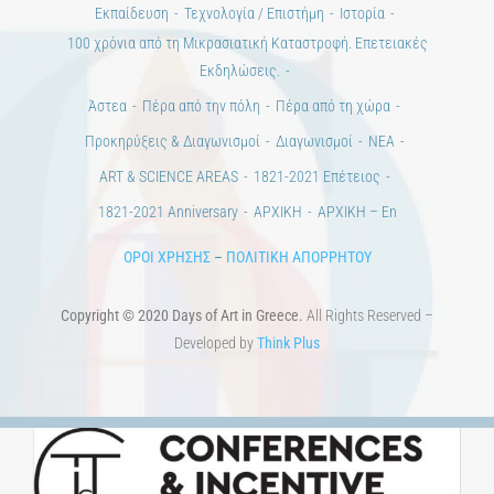
Εκπαίδευση
Τεχνολογία / Επιστήμη
Ιστορία
100 χρόνια από τη Μικρασιατική Καταστροφή. Επετειακές
Εκδηλώσεις.
Άστεα
Πέρα από την πόλη
Πέρα από τη χώρα
Προκηρύξεις & Διαγωνισμοί
Διαγωνισμοί
ΝΕΑ
ART & SCIENCE AREAS
1821-2021 Επέτειος
1821-2021 Anniversary
ΑΡΧΙΚΗ
ΑΡΧΙΚΗ – En
ΟΡΟΙ ΧΡΗΣΗΣ
–
ΠΟΛΙΤΙΚΗ ΑΠΟΡΡΗΤΟΥ
Copyright © 2020 Days of Art in Greece.
All Rights Reserved –
Developed by
Think Plus