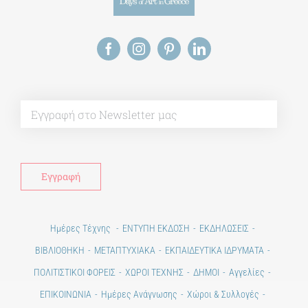
Alt
Ημέρες Τέχνης
ΕΝΤΥΠΗ ΕΚΔΟΣΗ
ΕΚΔΗΛΩΣΕΙΣ
ΒΙΒΛΙΟΘΗΚΗ
ΜΕΤΑΠΤΥΧΙΑΚΑ
ΕΚΠΑΙΔΕΥΤΙΚΑ ΙΔΡΥΜΑΤΑ
ΠΟΛΙΤΙΣΤΙΚΟΙ ΦΟΡΕΙΣ
ΧΩΡΟΙ ΤΕΧΝΗΣ
ΔΗΜΟΙ
Αγγελίες
ΕΠΙΚΟΙΝΩΝΙΑ
Ημέρες Ανάγνωσης
Χώροι & Συλλογές