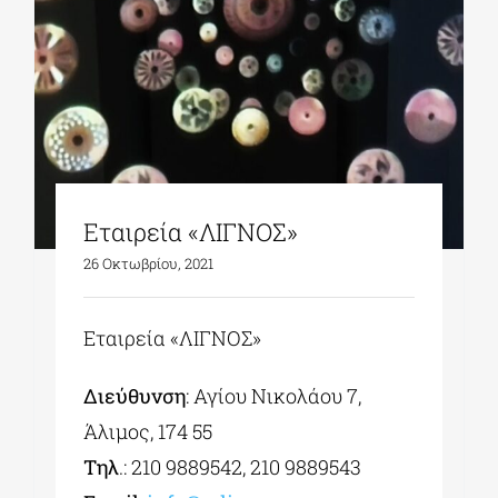
ΔΙΔΑΚΤΟΡΙΚΑ
ΕΚΠΑΙΔΕΥΤΙΚΑ ΙΔΡΥΜΑΤΑ
ΠΟΛΙΤΙΣΤΙΚΟΙ ΦΟΡΕΙΣ
Εταιρεία «ΛΙΓΝΟΣ»
26 Οκτωβρίου, 2021
ΧΩΡΟΙ ΤΕΧΝΗΣ
Εταιρεία «ΛΙΓΝΟΣ»
ΔΗΜΟΙ
Διεύθυνση
: Αγίου Νικολάου 7,
Άλιμος, 174 55
ΕΚΔΗΛΩΣΕΙΣ
Τηλ
.: 210 9889542, 210 9889543