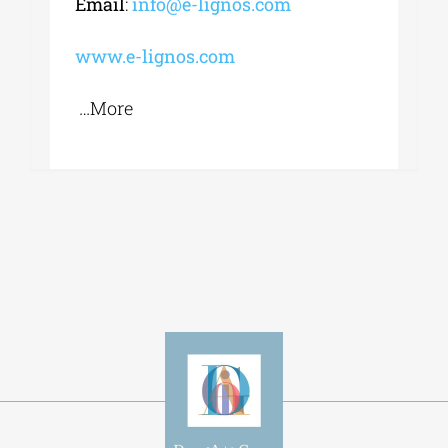
Εmail
:
info@e-lignos.com
www.e-lignos.com
…More