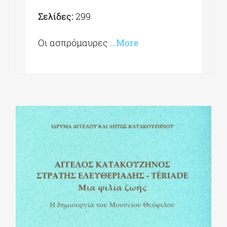
Σελίδες:
299
Οι ασπρόμαυρες
…More