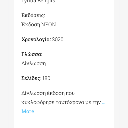
Lynda Benglis
Εκδόσεις:
Έκδοση ΝΕΟΝ
Χρονολογία:
2020
Γλώσσα:
Δίγλωσση
Σελίδες:
180
Δίγλωσση έκδοση που
κυκλοφόρησε ταυτόχρονα με την
…
More