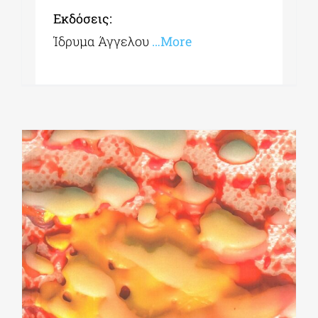
Εκδόσεις:
Ίδρυμα Άγγελου
…More