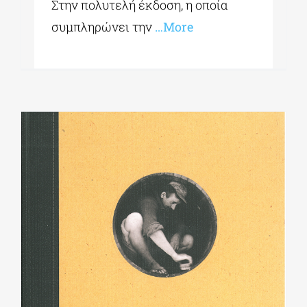
Στην πολυτελή έκδοση, η οποία
συμπληρώνει την
…More