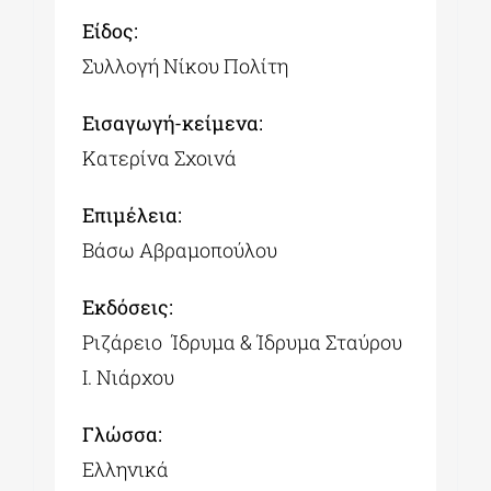
Είδος:
Συλλογή Νίκου Πολίτη
Εισαγωγή-κείμενα:
Κατερίνα Σχοινά
Επιμέλεια:
Βάσω Αβραμοπούλου
Εκδόσεις:
Ριζάρειο Ίδρυμα & Ίδρυμα Σταύρου
Ι. Νιάρχου
Γλώσσα:
Ελληνικά