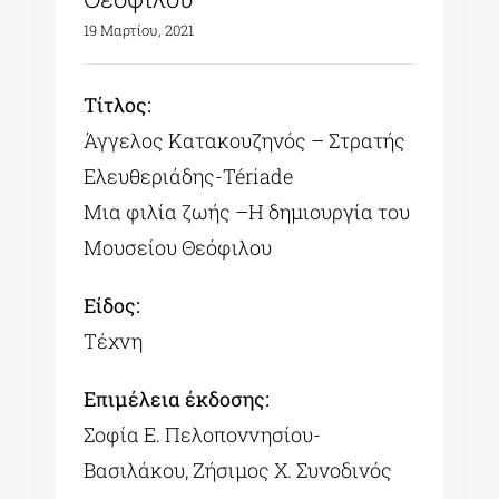
19 Μαρτίου, 2021
Tίτλος:
Άγγελος Κατακουζηνός – Στρατής
Ελευθεριάδης-Tériade
Μια φιλία ζωής –Η δημιουργία του
Μουσείου Θεόφιλου
Είδος:
Τέχνη
Επιμέλεια έκδοσης:
Σοφία Ε. Πελοποννησίου-
Βασιλάκου, Ζήσιμος Χ. Συνοδινός