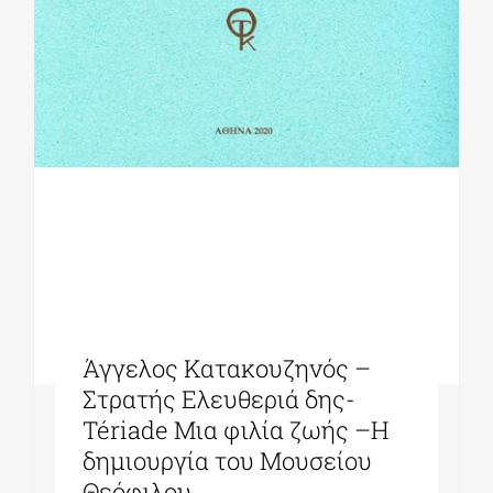
Άγγελος Κατακουζηνός –
Στρατής Ελευθεριά δης-
Tériade Μια φιλία ζωής –Η
δημιουργία του Μουσείου
Θεόφιλου