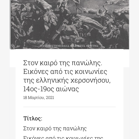
Στον καιρό της πανώλης.
Εικόνες από τις κοινωνίες
της ελληνικής χερσονήσου,
14ος-19ος αιώνας
18 Μαρτίου, 2021
Tίτλος:
Στον καιρό της πανώλης
Εικόνες από τις κοινωνίες της