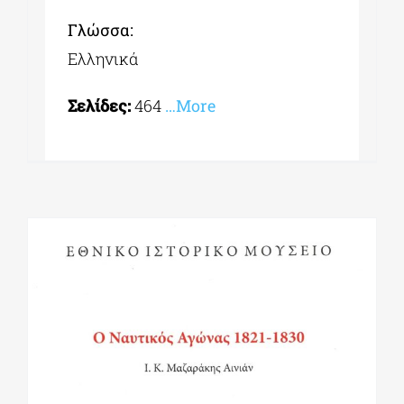
Γλώσσα:
Ελληνικά
Σελίδες:
464
…More