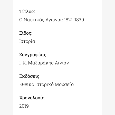
Tίτλος:
Ο Ναυτικός Αγώνας 1821-1830
Είδος:
Ιστορία
Συγγραφέας:
Ι. Κ. Μαζαράκης Αινιάν
Εκδόσεις:
Εθνικό Ιστορικό Μουσείο
Χρονολογία:
2019