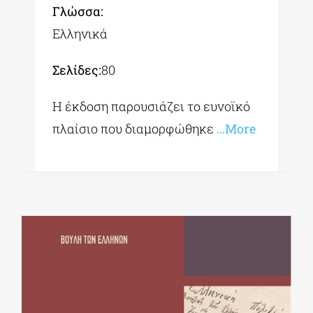
Γλώσσα:
Ελληνικά
Σελίδες:
80
Η έκδοση παρουσιάζει το ευνοϊκό
πλαίσιο που διαμορφώθηκε
…More