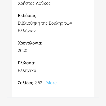
Χρήστος Λούκος
Εκδόσεις:
Βιβλιοθήκη της Βουλής των
Ελλήνων
Χρονολογία:
2020
Γλώσσα:
Ελληνικά
Σελίδες:
362
…More