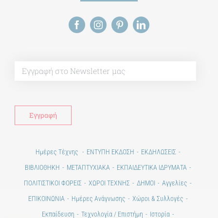
Alt
Ημέρες Τέχνης
ΕΝΤΥΠΗ ΕΚΔΟΣΗ
ΕΚΔΗΛΩΣΕΙΣ
ΒΙΒΛΙΟΘΗΚΗ
ΜΕΤΑΠΤΥΧΙΑΚΑ
ΕΚΠΑΙΔΕΥΤΙΚΑ ΙΔΡΥΜΑΤΑ
ΠΟΛΙΤΙΣΤΙΚΟΙ ΦΟΡΕΙΣ
ΧΩΡΟΙ ΤΕΧΝΗΣ
ΔΗΜΟΙ
Αγγελίες
ΕΠΙΚΟΙΝΩΝΙΑ
Ημέρες Ανάγνωσης
Χώροι & Συλλογές
Εκπαίδευση
Τεχνολογία / Επιστήμη
Ιστορία