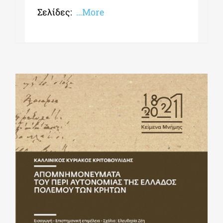
Σελίδες:
…More