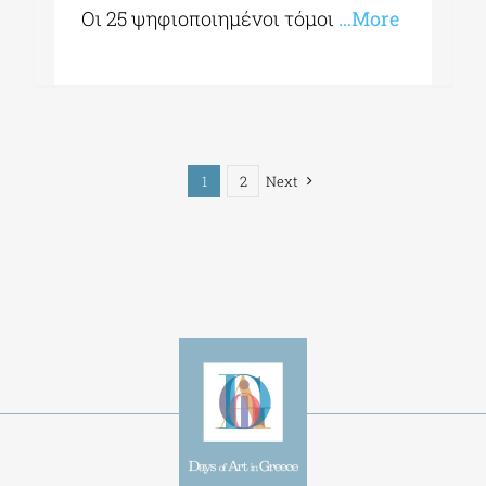
Οι 25 ψηφιοποιημένοι τόμοι
…More
1
2
Next