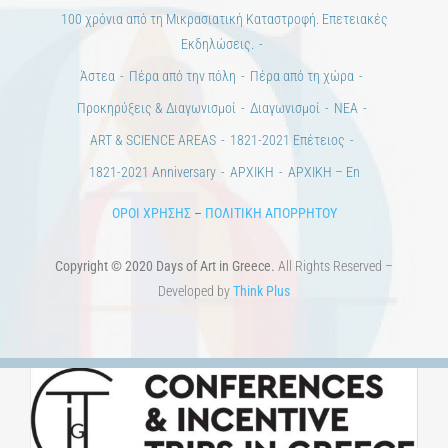
100 χρόνια από τη Μικρασιατική Καταστροφή. Επετειακές
Εκδηλώσεις.
Άστεα
Πέρα από την πόλη
Πέρα από τη χώρα
Προκηρύξεις & Διαγωνισμοί
Διαγωνισμοί
ΝΕΑ
ART & SCIENCE AREAS
1821-2021 Επέτειος
1821-2021 Anniversary
ΑΡΧΙΚΗ
ΑΡΧΙΚΗ – En
ΟΡΟΙ ΧΡΗΣΗΣ
–
ΠΟΛΙΤΙΚΗ ΑΠΟΡΡΗΤΟΥ
Copyright © 2020 Days of Art in Greece.
All Rights Reserved –
Developed by
Think Plus