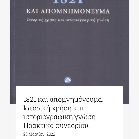
ΔΙΔΑΚΤΟΡΙΚΑ
ΕΚΠΑΙΔΕΥΤΙΚΑ ΙΔΡΥΜΑΤΑ
ΠΟΛΙΤΙΣΤΙΚΟΙ ΦΟΡΕΙΣ
ΧΩΡΟΙ ΤΕΧΝΗΣ
1821 και απομνημόνευμα.
ΔΗΜΟΙ
Ιστορική χρήση και
ιστοριογραφική γνώση.
ΕΚΔΗΛΩΣΕΙΣ
Πρακτικά συνεδρίου.
23 Μαρτίου, 2022