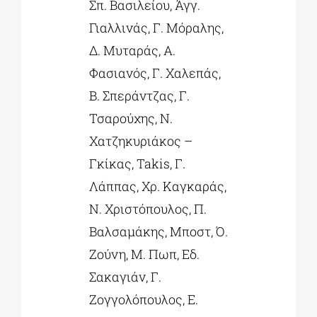
Σπ. Βασιλείου, Άγγ.
Γιαλλινάς, Γ. Μόραλης,
Δ. Μυταράς, Α.
Φασιανός, Γ. Χαλεπάς,
Β. Σπεράντζας, Γ.
Τσαρούχης, Ν.
Χατζηκυριάκος –
Γκίκας, Takis, Γ.
Λάππας, Χρ. Καγκαράς,
Ν. Χριστόπουλος, Π.
Βαλσαμάκης, Μποστ, Ό.
Ζούνη, Μ. Πωπ, Εδ.
Σακαγιάν, Γ.
Ζογγολόπουλος, Ε.