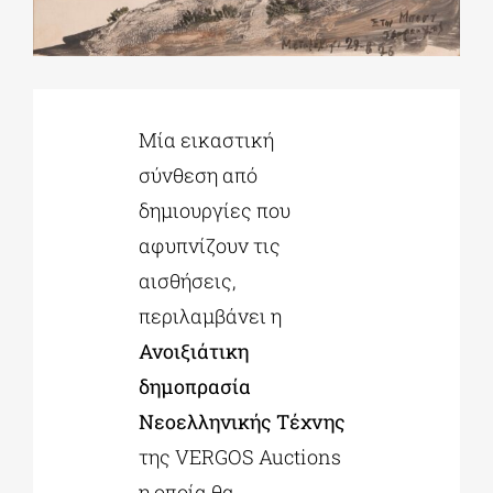
ΔΙΔΑΚΤΟΡΙΚΑ
Μία εικαστική
ΕΚΠΑΙΔΕΥΤΙΚΑ ΙΔΡΥΜΑΤΑ
σύνθεση από
δημιουργίες που
ΠΟΛΙΤΙΣΤΙΚΟΙ ΦΟΡΕΙΣ
αφυπνίζουν τις
αισθήσεις,
ΧΩΡΟΙ ΤΕΧΝΗΣ
περιλαμβάνει η
Ανοιξιάτικη
ΔΗΜΟΙ
δημοπρασία
Νεοελληνικής Τέχνης
ΕΚΔΗΛΩΣΕΙΣ
της VERGOS Auctions
η οποία θα