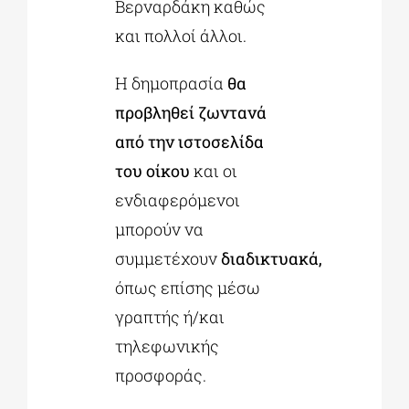
Βερναρδάκη καθώς
και πολλοί άλλοι.
Η δημοπρασία
θα
προβληθεί ζωντανά
από την ιστοσελίδα
του οίκου
και οι
ενδιαφερόμενοι
μπορούν να
συμμετέχουν
διαδικτυακά
,
όπως επίσης μέσω
γραπτής ή/και
τηλεφωνικής
προσφοράς.